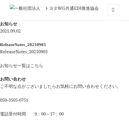
一般社団法人 トヨタWG共通EDI推
メニュ
ーとウ
お知らせ
進協会
ィジェ
2021.09.02
ット
ReleaseNotes_20210903
ReleaseNotes_20210903
お知らせ一覧はこちら
お問い合わせ
ご不明な点がございましたらお気軽にお問い合わせください。
050-3505-0751
電話受付時間 9：00～17：00