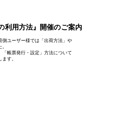
の利用方法』
開催のご案内
荷側ユーザー様では「出荷方法」や
た。
」「帳票発行・設定」方法について
します。