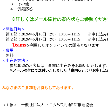
３．その他
４．質疑応答
※詳しくはメール添付の案内状をご参照くださ
＜開催日時＞
第１部：2026年6月10日（水） 10:00～11:15 ※申し
第２部：2026年6月17日（水） 10:00～11:15 ※申し
Teams
を利用したオンラインでの開催となります
＜費用＞
無料
＜申込み方法＞
参加希望のお客様は、事前に申込みをお願いいたします
※メール添付にて送付いたしました『案内状』よりお申し込
みなさまのご参加をお待ちしております。
＜主催＞ 一般社団法人 トヨタWG共通EDI推進協会