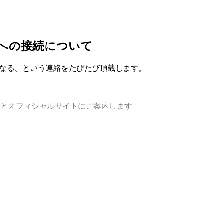
トへの接続について
になる、という連絡をたびたび頂戴します。
とオフィシャルサイトにご案内します
。