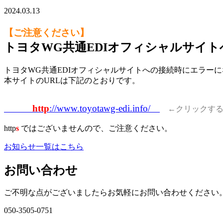
2024.03.13
【ご注意ください】
トヨタWG共通EDIオフィシャルサイ
トヨタWG共通EDIオフィシャルサイトへの接続時にエラー
本サイトのURLは下記のとおりです。
http
://www.toyotawg-edi.info/
←クリックする
http
s
ではございませんので、ご注意ください。
お知らせ一覧はこちら
お問い合わせ
ご不明な点がございましたらお気軽にお問い合わせください
050-3505-0751