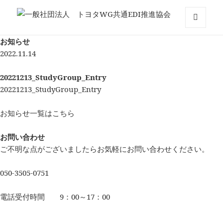
一般社団法人 トヨタWG共通EDI推
メニュ
お知らせ
ーとウ
進協会
ィジェ
2022.11.14
ット
20221213_StudyGroup_Entry
20221213_StudyGroup_Entry
お知らせ一覧はこちら
お問い合わせ
ご不明な点がございましたらお気軽にお問い合わせください。
050-3505-0751
電話受付時間 9：00～17：00