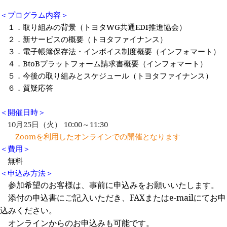
＜プログラム内容＞
１．取り組みの背景（トヨタWG共通EDI推進協会）
２．新サービスの概要（トヨタファイナンス）
３．電子帳簿保存法・インボイス制度概要（インフォマート）
４．BtoBプラットフォーム請求書概要（インフォマート）
５．今後の取り組みとスケジュール（トヨタファイナンス）
６．質疑応答
＜開催日時＞
10月25日（火） 10:00～11:30
Zoomを利用したオンラインでの開催となります
＜費用＞
無料
＜申込み方法＞
参加希望のお客様は、事前に申込みをお願いいたします。
添付の申込書にご記入いただき、FAXまたはe-mailにてお申
込みください。
オンラインからのお申込みも可能です。